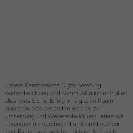
Inhalt
Unsere Kernbereiche Digitalberatung,
Webentwicklung und Kommunikation enthalten
alles, was Sie für Erfolg im digitalen Raum
brauchen. Von der ersten Idee bis zur
Umsetzung und Weiterentwicklung liefern wir
Lösungen, die durchdacht und direkt nutzbar
sind. Für einen möglichst leichten Aufbruch,