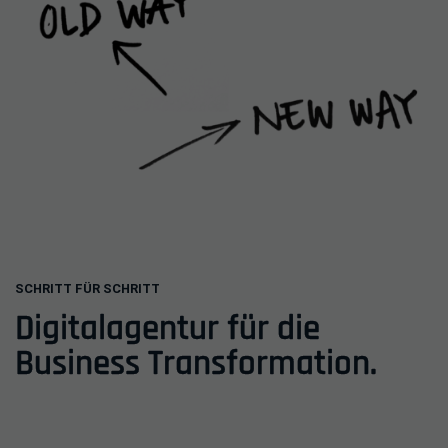
Inhalt
SCHRITT FÜR SCHRITT
Einleitung
Digitalagentur für die
Business Transformation.