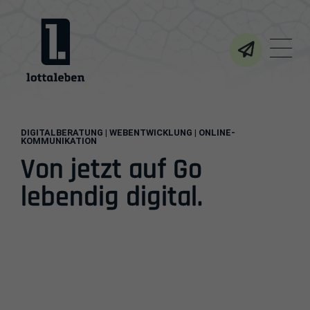
lottaleben media GmbH
Men
DIGITALBERATUNG | WEBENTWICKLUNG | ONLINE-
KOMMUNIKATION
Von jetzt auf Go
lebendig digital.