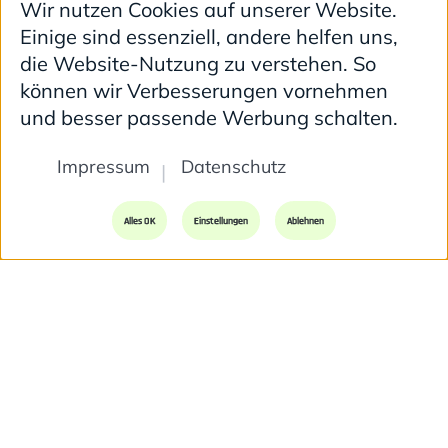
Wir nutzen Cookies auf unserer Website.
Einige sind essenziell, andere helfen uns,
die Website-Nutzung zu verstehen. So
können wir Verbesserungen vornehmen
und besser passende Werbung schalten.
Impressum
Datenschutz
Alles OK
Einstellungen
Ablehnen
Nac