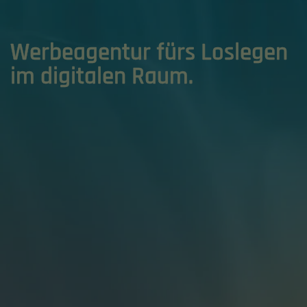
Werbeagentur fürs Loslegen
Einleitung
im digitalen Raum.