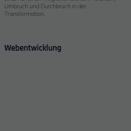
Umbruch und Durchbruch in der
Transformation.
Webentwicklung
Einleitung