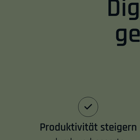
Dig
ge
Abschnitt für Icons und Features
Produktivität steigern