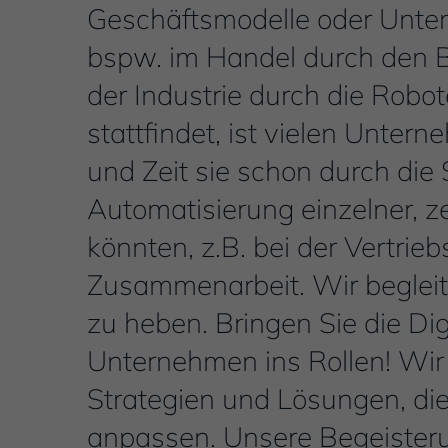
Geschäftsmodelle oder Unte
bspw. im Handel durch den 
der Industrie durch die Robo
stattfindet, ist vielen Untern
und Zeit sie schon durch die
Automatisierung einzelner, z
könnten, z.B. bei der Vertri
Zusammenarbeit. Wir begleite
zu heben. Bringen Sie die Dig
Unternehmen ins Rollen! Wir
Strategien und Lösungen, di
anpassen. Unsere Begeisterung