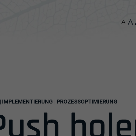
mbH
A
A
| IMPLEMENTIERUNG | PROZESSOPTIMIERUNG
Push hole