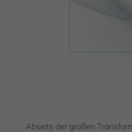
Inhalt
Einleitung
Abseits der großen Transfor