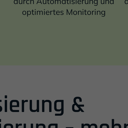
durch Automatisierung und
optimiertes Monitoring
sierung &