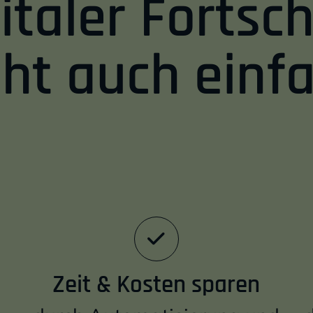
italer Fortsch
Einleitung
ht auch einf
Zeit & Kosten sparen