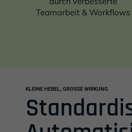
durch verbesserte
Teamarbeit & Workflows
KLEINE HEBEL, GROSSE WIRKUNG
Einleitung
Standardi