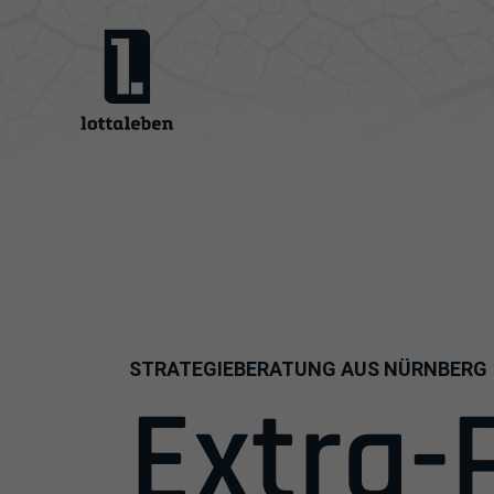
lottaleben media G
STRATEGIEBERATUNG AUS NÜRNBERG 
Extra-