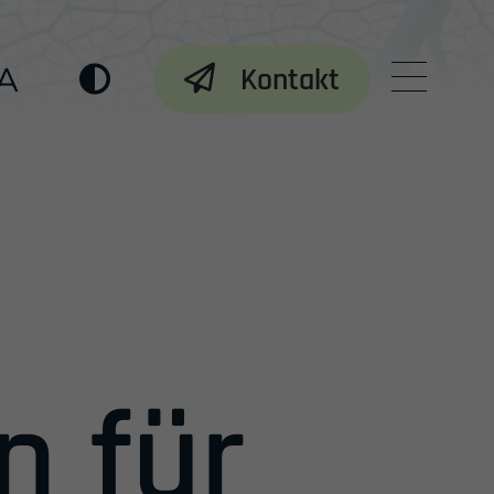
A
Kontakt
Menü 
n für