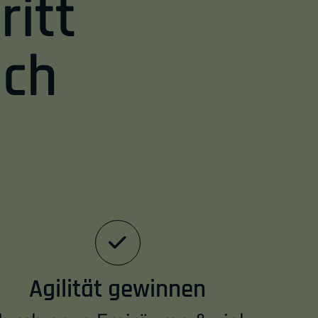
ritt
ach
Agilität gewinnen