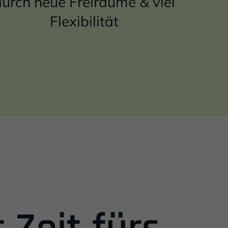
durch neue Freiräume & viel
Flexibilität