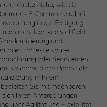
rnehmensbereiche, wie sie
Boom des E-Commerce oder in
tersteuerung in der Fertigung
ehmen nicht klar, wie viel Geld
 Standardisierung und
entraler Prozesse sparen
ebsanbahnung oder der internen
n Sie dabei, diese Potenziale
italisierung in Ihrem
 begleiten Sie mit machbaren
e sich Ihren Anforderungen
 über Agilität und Flexibilität,