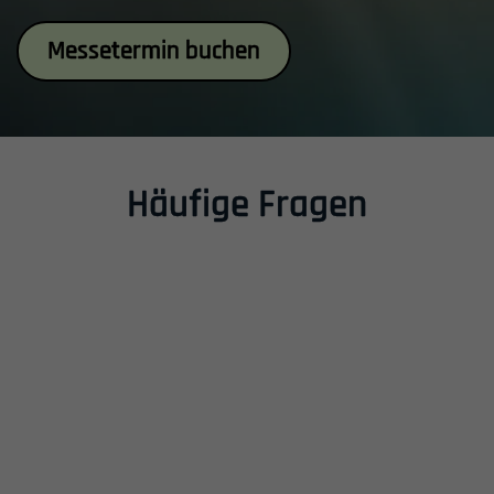
Inhalt
Messetermin buchen
Häufige Fragen
Einleitung