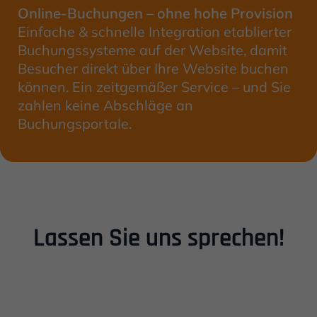
Online-Buchungen – ohne hohe Provision
Einfache & schnelle Integration etablierter
Buchungssysteme auf der Website, damit
Besucher direkt über Ihre Website buchen
können. Ein zeitgemäßer Service – und Sie
zahlen keine Abschläge an
Buchungsportale.
Lassen Sie uns sprechen!