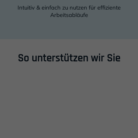
Intuitiv & einfach zu nutzen für effiziente
Arbeitsabläufe
So unterstützen wir Sie
Einleitung