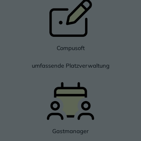
Bild: Compusoft
Compusoft
umfassende Platzverwaltung
Bild: Gastmanager
Gastmanager