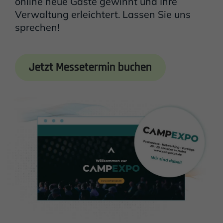
online neue Gäste gewinnt und Ihre
Verwaltung erleichtert. Lassen Sie uns
sprechen!
Jetzt Messetermin buchen
Einleitung