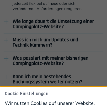
jederzeit flexibel auf neue oder sich
verändernde Anforderungen reagieren.
Wie lange dauert die Umsetzung einer
Antwort anzeigen
Campingplatz-Website?
Muss ich mich um Updates und
Antwort anzeigen
Technik kümmern?
Was passiert mit meiner bisherigen
Antwort anzeigen
Campingplatz-Website?
Kann ich mein bestehendes
Antwort anzeigen
Buchungssystem weiter nutzen?
Cookie Einstellungen
Wir nutzen Cookies auf unserer Website.