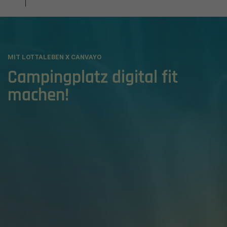
MIT LOTTALEBEN X CANVAYO
Einleitung
Campingplatz digital fit
machen!