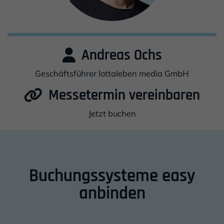
Andreas Ochs
Geschäftsführer lottaleben media GmbH
Messetermin vereinbaren
Jetzt buchen
Buchungssysteme easy
Einleitung
anbinden